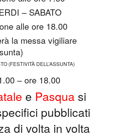
ERDI – SABATO
one alle ore 18.00
erà la messa vigiliare
ssunta)
TO (FESTIVITÀ DELL’ASSUNTA)
1.00 – ore 18.00
tale
e
Pasqua
si
pecifici pubblicati
a di volta in volta