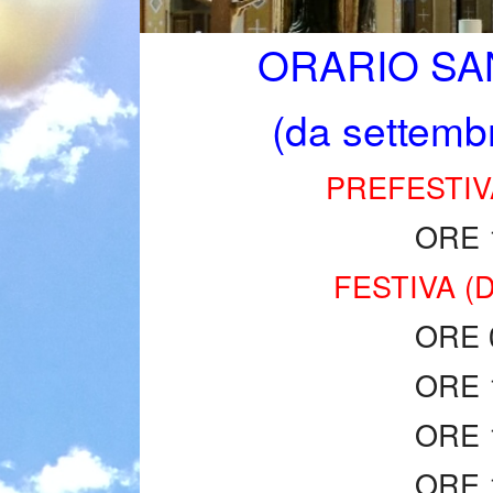
Gallerie immagini e fot
ORARIO SA
(da settemb
PREFESTIV
ORE 
FESTIVA (
ORE 
ORE 
ORE 
ORE 