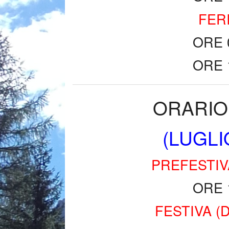
FER
ORE 
ORE 
ORARIO
(LUGLI
PREFESTIV
ORE 
FESTIVA (