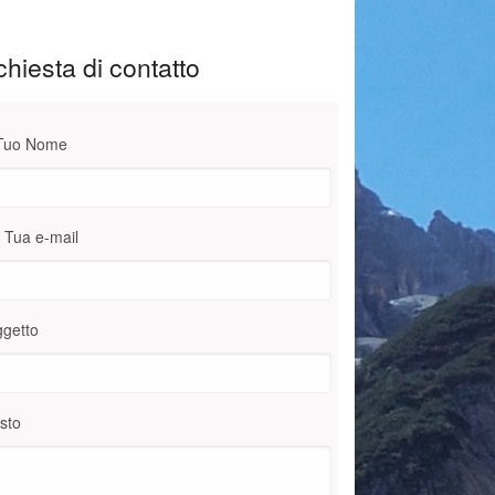
chiesta di contatto
 Tuo Nome
 Tua e-mail
getto
sto