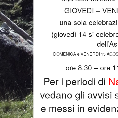
GIOVEDI – VEN
una sola celebrazi
(giovedì 14 si celebr
dell’A
DOMENICA e VENERDI 15 AGOS
ore 8.30 – ore 1
Per i periodi di
Na
vedano gli avvisi s
e messi in evidenz