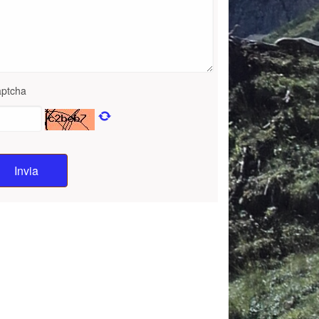
ptcha
Invia