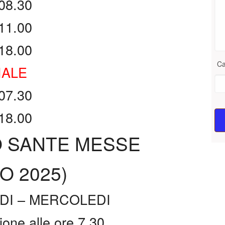
08.30
11.00
18.00
Ca
IALE
07.30
18.00
O SANTE MESSE
O 2025)
DI – MERCOLEDI
ione alle ore 7.30